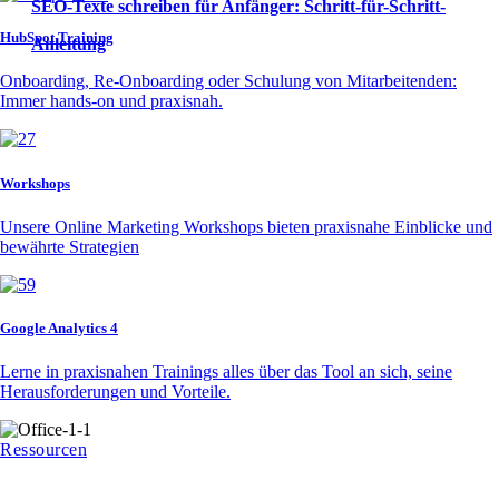
SEO-Texte schreiben für Anfänger: Schritt-für-Schritt-
HubSpot Training
Anleitung
Onboarding, Re-Onboarding oder Schulung von Mitarbeitenden:
Immer hands-on und praxisnah.
Workshops
Unsere Online Marketing Workshops bieten praxisnahe Einblicke und
bewährte Strategien
Google Analytics 4
Lerne in praxisnahen Trainings alles über das Tool an sich, seine
Herausforderungen und Vorteile.
Ressourcen