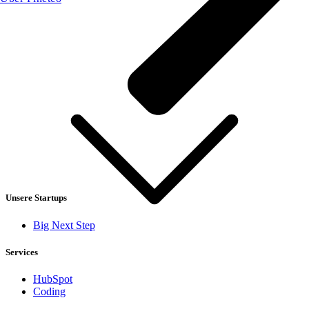
Unsere Startups
Big Next Step
Services
HubSpot
Coding