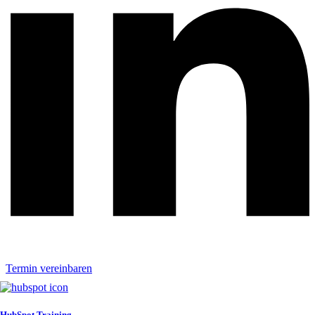
Termin vereinbaren
HubSpot Training