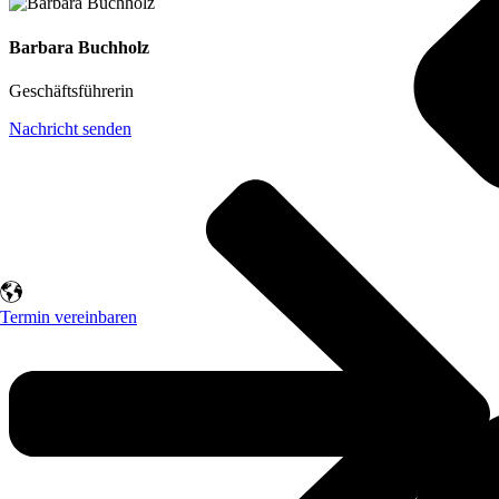
Barbara Buchholz
Geschäftsführerin
Nachricht senden
Termin vereinbaren