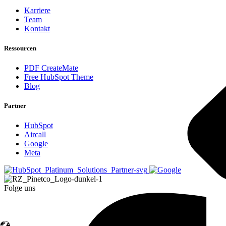
Karriere
Team
Kontakt
Ressourcen
PDF CreateMate
Free HubSpot Theme
Blog
Partner
HubSpot
Aircall
Google
Meta
Folge uns