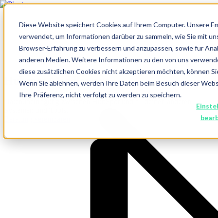
Diese Website speichert Cookies auf Ihrem Computer. Unsere E
verwendet, um Informationen darüber zu sammeln, wie Sie mit un
Browser-Erfahrung zu verbessern und anzupassen, sowie für An
anderen Medien. Weitere Informationen zu den von uns verwend
diese zusätzlichen Cookies nicht akzeptieren möchten, können Si
Hubspot Middleware
Wenn Sie ablehnen, werden Ihre Daten beim Besuch dieser Websit
Ihre Präferenz, nicht verfolgt zu werden zu speichern.
Datenübertragung zwischen HubSpot und all deinen anderen
Einste
Systemen und Tools.
bear
Beratung vereinbaren