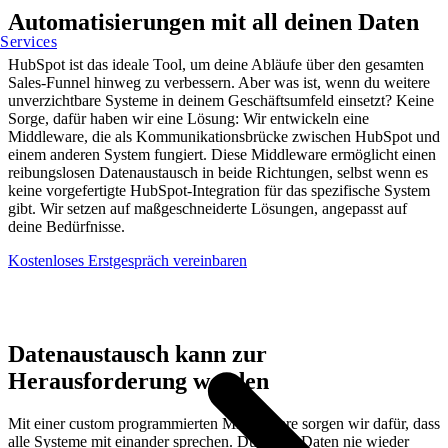
Automatisierungen mit all deinen Daten
Services
HubSpot ist das ideale Tool, um deine Abläufe über den gesamten
Sales-Funnel hinweg zu verbessern. Aber was ist, wenn du weitere
unverzichtbare Systeme in deinem Geschäftsumfeld einsetzt? Keine
Sorge, dafür haben wir eine Lösung: Wir entwickeln eine
Middleware, die als Kommunikationsbrücke zwischen HubSpot und
einem anderen System fungiert. Diese Middleware ermöglicht einen
reibungslosen Datenaustausch in beide Richtungen, selbst wenn es
keine vorgefertigte HubSpot-Integration für das spezifische System
gibt. Wir setzen auf maßgeschneiderte Lösungen, angepasst auf
deine Bedürfnisse.
Kostenloses Erstgespräch vereinbaren
Datenaustausch kann zur
Herausforderung werden
Mit einer custom programmierten Middleware sorgen wir dafür, dass
alle Systeme mit einander sprechen. Du musst Daten nie wieder