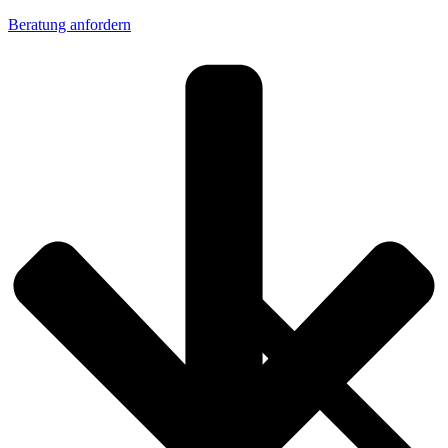
alle deine Systeme.
Beratung anfordern