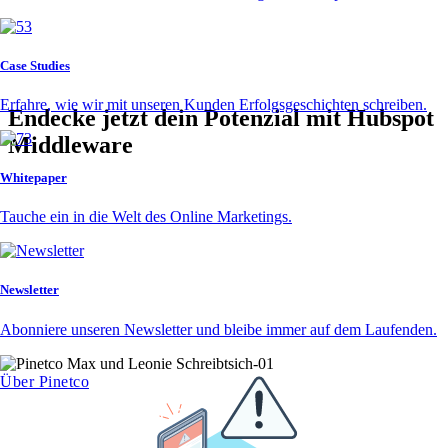
Case Studies
Erfahre, wie wir mit unseren Kunden Erfolgsgeschichten schreiben.
Endecke jetzt dein Potenzial mit Hubspot
Middleware
Whitepaper
Kontaktiere uns und erlebe die Vorteile der Prozessautomatisierung
aus erster Hand. Lass HubSpot für dich arbeiten und dein
Tauche ein in die Welt des Online Marketings.
Unternehmen wachsen!
Newsletter
Abonniere unseren Newsletter und bleibe immer auf dem Laufenden.
Über Pinetco