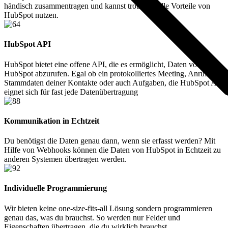
händisch zusammentragen und kannst trotzdem alle Vorteile von
HubSpot nutzen.
HubSpot API
HubSpot bietet eine offene API, die es ermöglicht, Daten von
HubSpot abzurufen. Egal ob ein protokolliertes Meeting, Anrufe,
Stammdaten deiner Kontakte oder auch Aufgaben, die HubSpot API
eignet sich für fast jede Datenübertragung
Kommunikation in Echtzeit
Du benötigst die Daten genau dann, wenn sie erfasst werden? Mit
Hilfe von Webhooks können die Daten von HubSpot in Echtzeit zu
anderen Systemen übertragen werden.
Individuelle Programmierung
Wir bieten keine one-size-fits-all Lösung sondern programmieren
genau das, was du brauchst. So werden nur Felder und
Eigenschaften übertragen, die du wirklich brauchst.