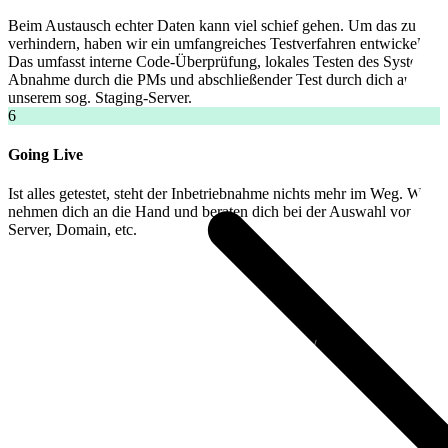
Beim Austausch echter Daten kann viel schief gehen. Um das zu
verhindern, haben wir ein umfangreiches Testverfahren entwickelt.
Das umfasst interne Code-Überprüfung, lokales Testen des Systems,
Abnahme durch die PMs und abschließender Test durch dich auf
unserem sog. Staging-Server.
6
Going Live
Ist alles getestet, steht der Inbetriebnahme nichts mehr im Weg. Wir
nehmen dich an die Hand und beraten dich bei der Auswahl von
Server, Domain, etc.