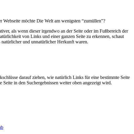
 der Webseite möchte Die Welt am wenigsten “zumüllen”?
ativer, als wenn dieser irgendwo an der Seite oder im Fußbereich der
Natürlichkeit von Links und einer ganzen Seite zu erkennen, schaut
 natürlicher und unnatürlicher Herkunft waren.
schlüsse darauf ziehen, wie natürlich Links für eine bestimmte Seite
ene Seite in den Suchergebnissen weiter oben angezeigt wird.
ub