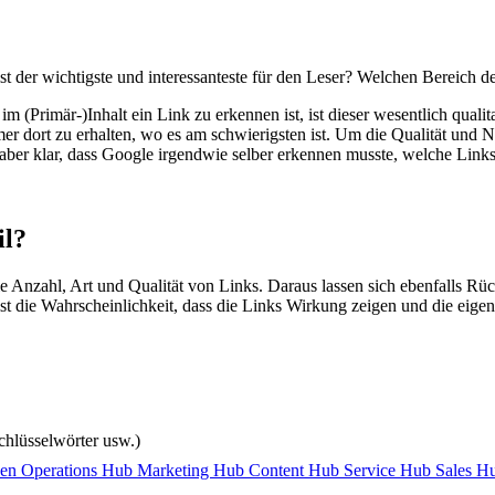
ist der wichtigste und interessanteste für den Leser? Welchen Bereich
 (Primär-)Inhalt ein Link zu erkennen ist, ist dieser wesentlich qualit
mer dort zu erhalten, wo es am schwierigsten ist. Um die Qualität und 
aber klar, dass Google irgendwie selber erkennen musste, welche Links
il?
e Anzahl, Art und Qualität von Links. Daraus lassen sich ebenfalls Rück
r ist die Wahrscheinlichkeit, dass die Links Wirkung zeigen und die eig
hlüsselwörter usw.)
nen
Operations Hub
Marketing Hub
Content Hub
Service Hub
Sales H