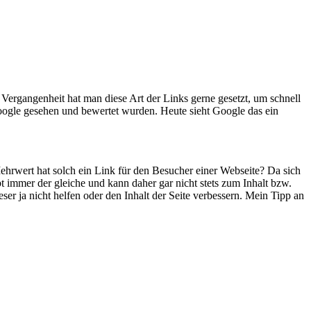
 Vergangenheit hat man diese Art der Links gerne gesetzt, um schnell
Google gesehen und bewertet wurden. Heute sieht Google das ein
Mehrwert hat solch ein Link für den Besucher einer Webseite? Da sich
bt immer der gleiche und kann daher gar nicht stets zum Inhalt bzw.
er ja nicht helfen oder den Inhalt der Seite verbessern. Mein Tipp an