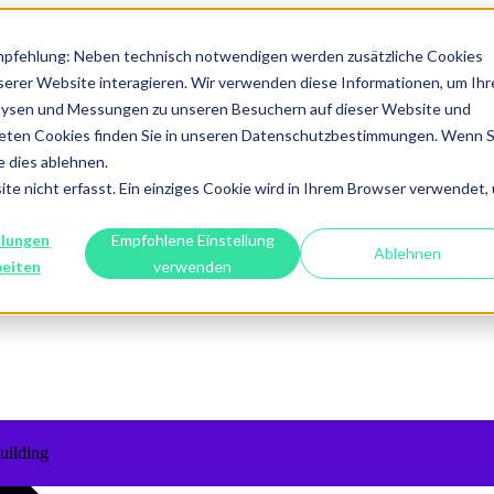
mpfehlung: Neben technisch notwendigen werden zusätzliche Cookies
serer Website interagieren. Wir verwenden diese Informationen, um Ihr
alysen und Messungen zu unseren Besuchern auf dieser Website und
eten Cookies finden Sie in unseren Datenschutzbestimmungen. Wenn S
e dies ablehnen.
e nicht erfasst. Ein einziges Cookie wird in Ihrem Browser verwendet,
nden durch Link-Building
llungen
Empfohlene Einstellung
Ablehnen
beiten
verwenden
uilding